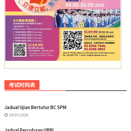
考试时间表
Jadual Ujian Bertutur BC SPM
29/07/2026
Jadual Percubaan UBBI