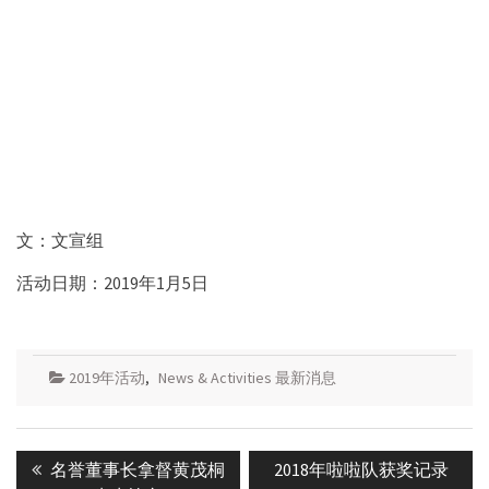
文：文宣组
活动日期：2019年1月5日
2019年活动
,
News & Activities 最新消息
Post
Previous
Next
名誉董事长拿督黄茂桐
2018年啦啦队获奖记录
navigation