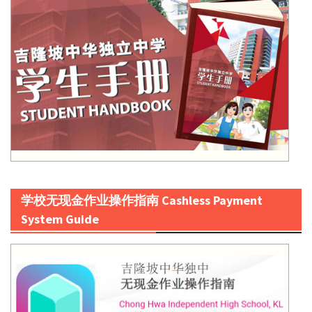
学校无现金作业操作指南 Cashless Payment
System Guide