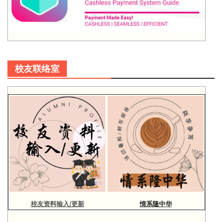
校友联络室
校友资料输入/更新
情系隆中华