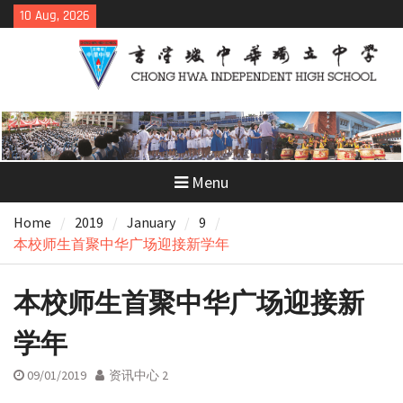
Skip
10 Aug, 2026
to
content
Menu
Home
2019
January
9
本校师生首聚中华广场迎接新学年
本校师生首聚中华广场迎接新
学年
09/01/2019
资讯中心 2