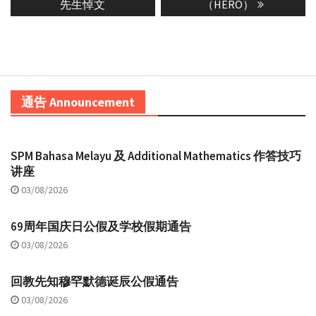
post:
post:
先生悼文
（HERO）
通告 Announcement
SPM Bahasa Melayu 及 Additional Mathematics 作答技巧
讲座
03/08/2026
69周年国庆日公假及学校假期通告
03/08/2026
回教先知穆罕默德诞辰公假通告
03/08/2026