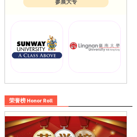
参展大专
荣誉榜 Honor Roll