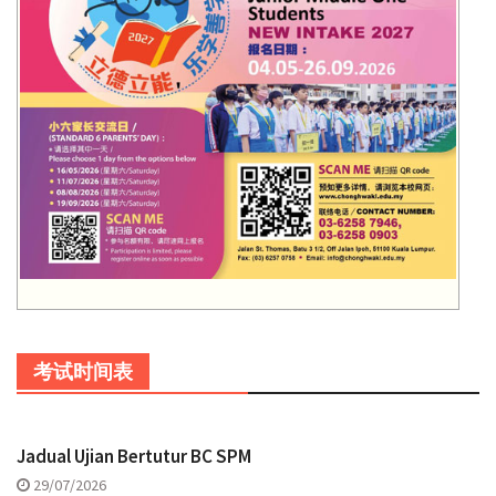
考试时间表
Jadual Ujian Bertutur BC SPM
29/07/2026