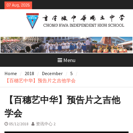
Skip
07 Aug, 2026
to
content
Menu
Home
2018
December
5
【百穗艺中华】预告片之吉他学会
【百穗艺中华】预告片之吉他
学会
05/12/2018
资讯中心 2