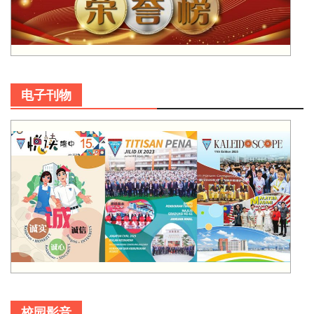
电子刊物
校园影音