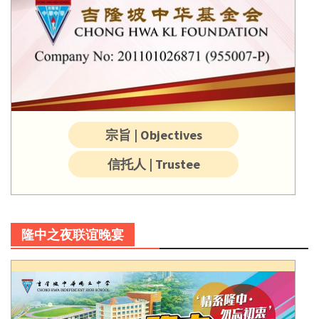
宗旨 | Objectives
信托人 | Trustee
隆中之夜联谊晚宴