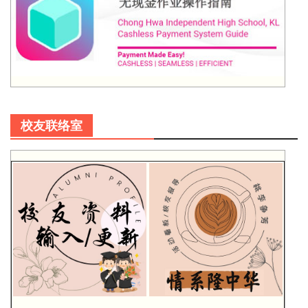
校友联络室