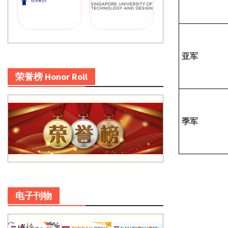
亚军
荣誉榜 Honor Roll
季军
电子刊物