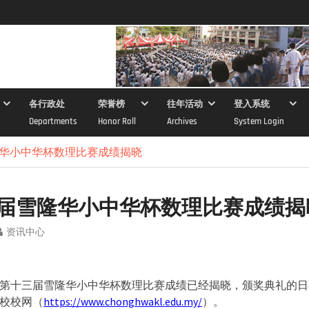
各行政处
荣誉榜
往年活动
登入系统
Departments
Honor Roll
Archives
System Login
华小中华杯数理比赛成绩揭晓
届雪隆华小中华杯数理比赛成绩揭
资讯中心
第十三届雪隆华小中华杯数理比赛成绩已经揭晓，颁奖典礼的日
校校网（
https://www.chonghwakl.edu.my/
）。