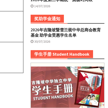
14/07/2026
奖助学金通知
2026年吉隆坡暨雪兰莪中华总商会教育
基金 助学金受惠学生名单
30/07/2026
学生手册 Student Handbook