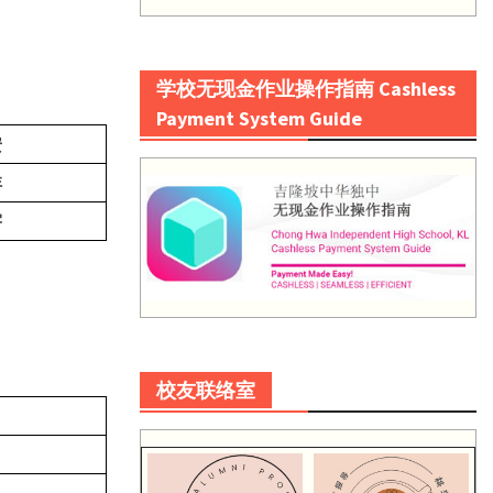
学校无现金作业操作指南 Cashless
Payment System Guide
安
沣
宇
校友联络室