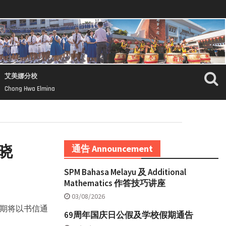
艾美娜分校
Chong Hwa Elmina
晓
通告 Announcement
SPM Bahasa Melayu 及 Additional
Mathematics 作答技巧讲座
03/08/2026
期将以书信通
69周年国庆日公假及学校假期通告