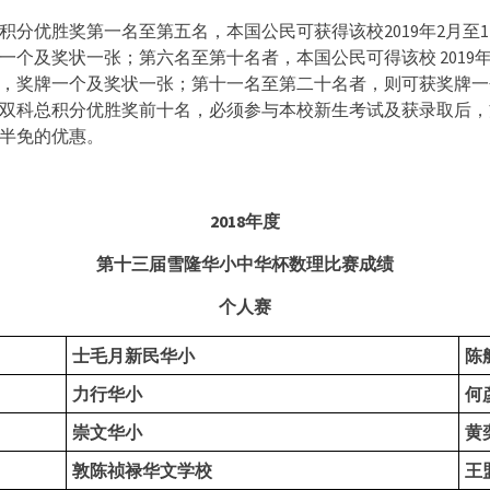
积分优胜奖第一名至第五名，本国公民可获得该校2019年2月至1
一个及奖状一张；第六名至第十名者，本国公民可得该校 2019年
，奖牌一个及奖状一张；第十一名至第二十名者，则可获奖牌一
双科总积分优胜奖前十名，必须参与本校新生考试及获录取后，
半免的优惠。
2018
年度
第十
三
届雪隆华小中华杯数理比赛成绩
个人赛
士毛月新民华小
陈
力行华小
何
崇文华小
黄
敦陈祯禄华文学校
王