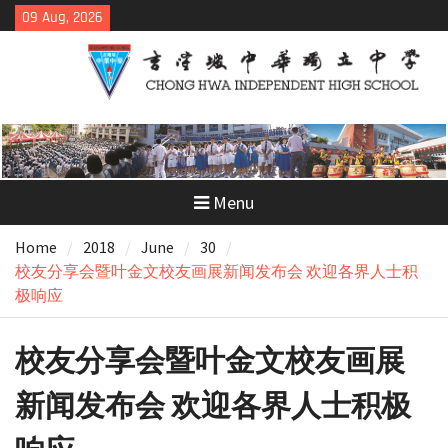
Skip
09 Aug, 2026
to
content
Menu
Home
2018
June
30
校友分享会暨叶金文校友画展新闻发布会 欢迎各界人士积
极响应
校友分享会暨叶金文校友画展
新闻发布会 欢迎各界人士积极