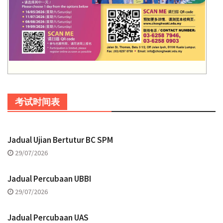
考试时间表
Jadual Ujian Bertutur BC SPM
29/07/2026
Jadual Percubaan UBBI
29/07/2026
Jadual Percubaan UAS