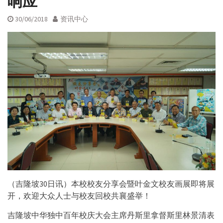
响应
30/06/2018
资讯中心
（吉隆坡30日讯）本校校友分享会暨叶金文校友画展即将展
开，欢迎大众人士与校友回校共襄盛举！
吉隆坡中华独中百年校庆大会主席丹斯里拿督斯里林景清表