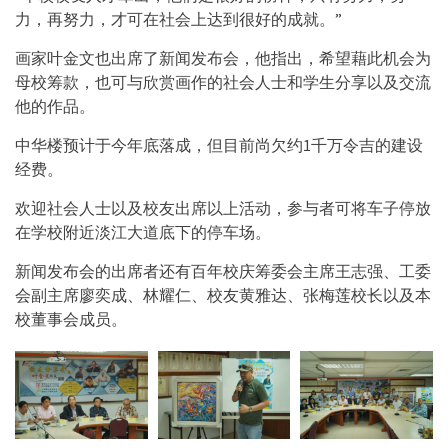
力，再努力，才可在社会上达到很好的成就。”
画家叶金文也出席了新闻发布会，他指出，希望藉此机会为
母校筹款，也可与欣赏画作的社会人士和学生分享以及交流
他的作品。
中华楼预计于今年底落成，但目前尚欠约1千万令吉的建设
经费。
欢迎社会人士以及校友出席以上活动，参与者可将车子停放
在学校附近淡江大道底下的停车场。
新闻发布会的出席者还有百年校庆筹委会主席王志强、工委
会副主席廖奕成、林耀仁、校友黄雅达、张梅莲校长以及本
校董事会成员。