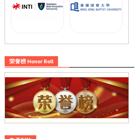
荣誉榜 Honor Roll