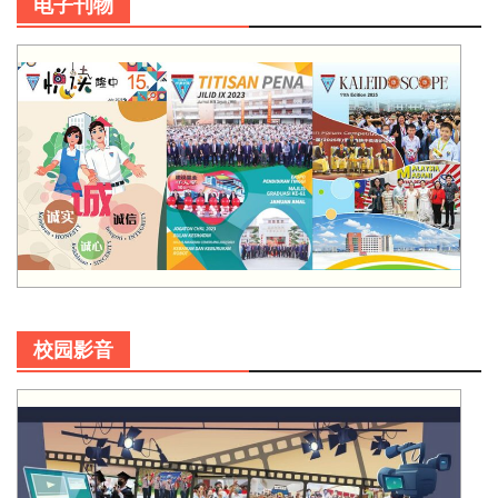
电子刊物
校园影音