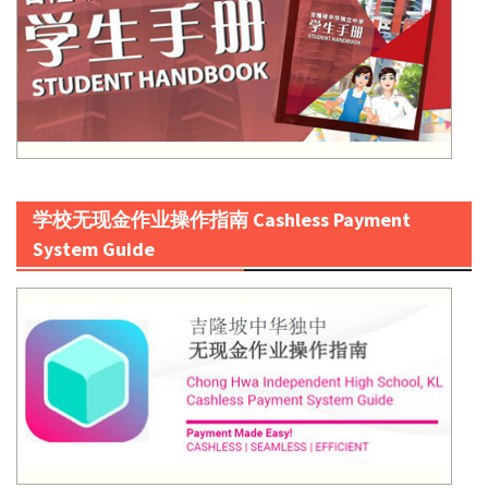
学校无现金作业操作指南 Cashless Payment
System Guide