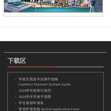
下载区
学校无现金作业操作指南
Cashless Payment System Guide
2026学年校务行政历
2026学年学校平面图
学生请假申请表
寄宿申请表格 Hostel Application Form