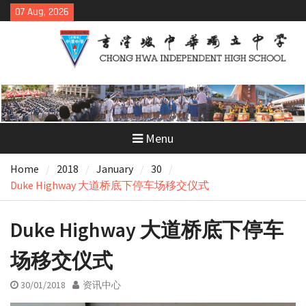
Skip
07 Aug, 2026
to
content
Menu
Home
2018
January
30
Duke Highway 大道桥底下停车场移交仪式
Duke Highway 大道桥底下停车
场移交仪式
30/01/2018
资讯中心