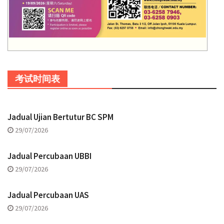
考试时间表
Jadual Ujian Bertutur BC SPM
29/07/2026
Jadual Percubaan UBBI
29/07/2026
Jadual Percubaan UAS
29/07/2026