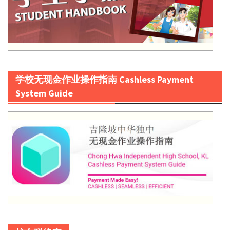
学校无现金作业操作指南 Cashless Payment
System Guide