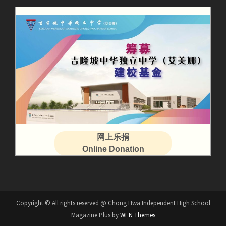
网上乐捐
Online Donation
Copyright © All rights reserved @ Chong Hwa Independent High School
Magazine Plus by
WEN Themes