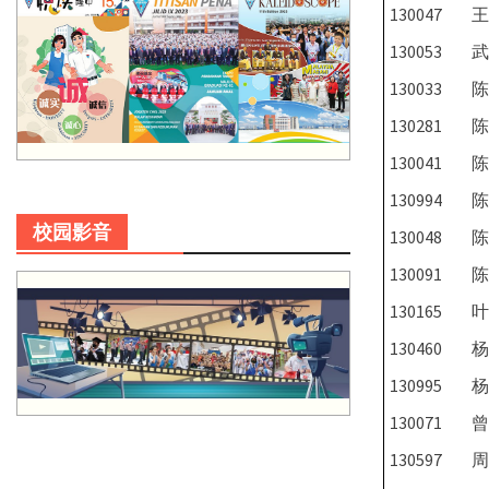
130047
王
130053
武
130033
陈
130281
陈
130041
陈
130994
陈
校园影音
130048
陈
130091
陈
130165
叶
130460
杨
130995
杨
130071
曾
130597
周