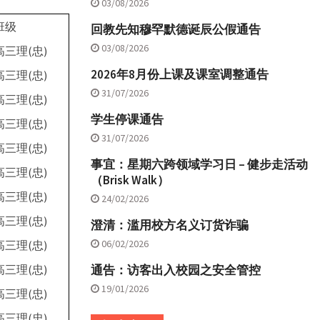
03/08/2026
班级
回教先知穆罕默德诞辰公假通告
03/08/2026
高三理(忠)
2026年8月份上课及课室调整通告
高三理(忠)
31/07/2026
高三理(忠)
学生停课通告
高三理(忠)
31/07/2026
高三理(忠)
事宜：星期六跨领域学习日 – 健步走活动
高三理(忠)
（Brisk Walk）
高三理(忠)
24/02/2026
高三理(忠)
澄清：滥用校方名义订货诈骗
06/02/2026
高三理(忠)
高三理(忠)
通告：访客出入校园之安全管控
19/01/2026
高三理(忠)
高三理(忠)