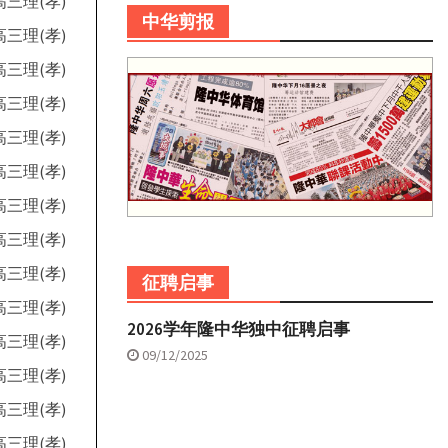
高三理(孝)
中华剪报
高三理(孝)
高三理(孝)
高三理(孝)
高三理(孝)
高三理(孝)
高三理(孝)
高三理(孝)
高三理(孝)
征聘启事
高三理(孝)
2026学年隆中华独中征聘启事
高三理(孝)
09/12/2025
高三理(孝)
高三理(孝)
高三理(孝)