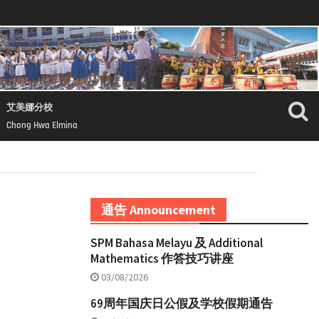
艾美娜分校
Chong Hwa Elmina
通告 Announcement
SPM Bahasa Melayu 及 Additional
Mathematics 作答技巧讲座
03/08/2026
69周年国庆日公假及学校假期通告