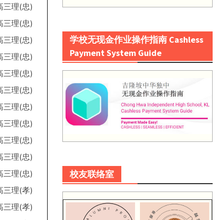
高三理(忠)
高三理(忠)
学校无现金作业操作指南 Cashless
高三理(忠)
Payment System Guide
高三理(忠)
高三理(忠)
高三理(忠)
高三理(忠)
高三理(忠)
高三理(忠)
高三理(忠)
校友联络室
高三理(忠)
高三理(孝)
高三理(孝)