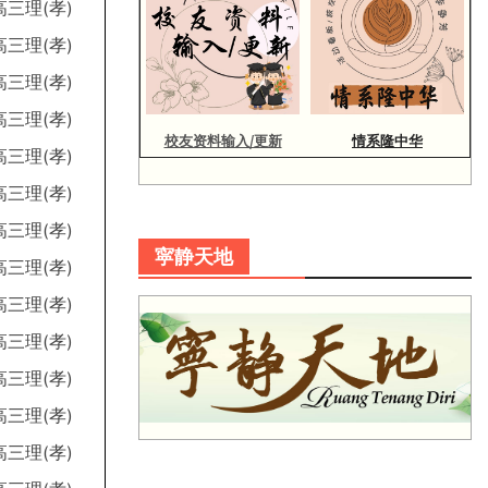
高三理(孝)
高三理(孝)
高三理(孝)
高三理(孝)
校友资料输入/更新
情系隆中华
高三理(孝)
高三理(孝)
高三理(孝)
寜静天地
高三理(孝)
高三理(孝)
高三理(孝)
高三理(孝)
高三理(孝)
高三理(孝)