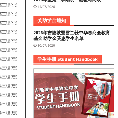
高三理(忠)
14/07/2026
高三理(忠)
奖助学金通知
高三理(忠)
高三理(忠)
2026年吉隆坡暨雪兰莪中华总商会教育
基金 助学金受惠学生名单
高三理(忠)
30/07/2026
高三理(忠)
高三理(忠)
学生手册 Student Handbook
高三理(忠)
高三理(忠)
高三理(忠)
高三理(忠)
高三理(忠)
高三理(忠)