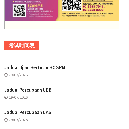
考试时间表
Jadual Ujian Bertutur BC SPM
29/07/2026
Jadual Percubaan UBBI
29/07/2026
Jadual Percubaan UAS
29/07/2026