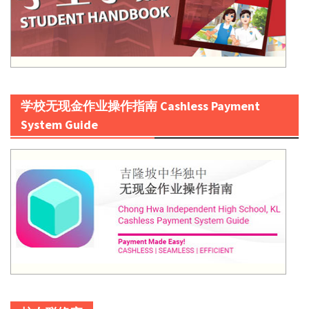
学校无现金作业操作指南 Cashless Payment
System Guide