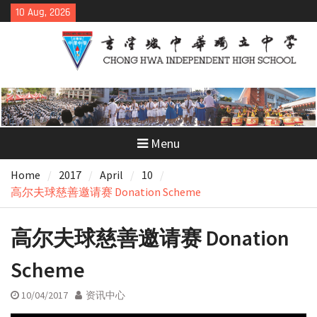
Skip
10 Aug, 2026
to
content
Menu
Home
2017
April
10
高尔夫球慈善邀请赛 Donation Scheme
高尔夫球慈善邀请赛 Donation
Scheme
10/04/2017
资讯中心