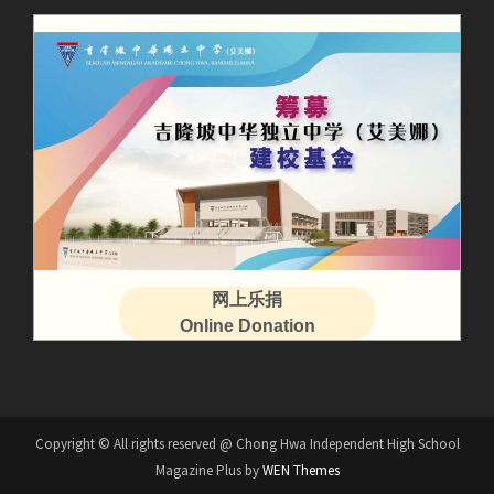
网上乐捐
Online Donation
Copyright © All rights reserved @ Chong Hwa Independent High School
Magazine Plus by
WEN Themes