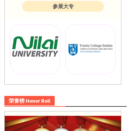
参展大专
荣誉榜 Honor Roll