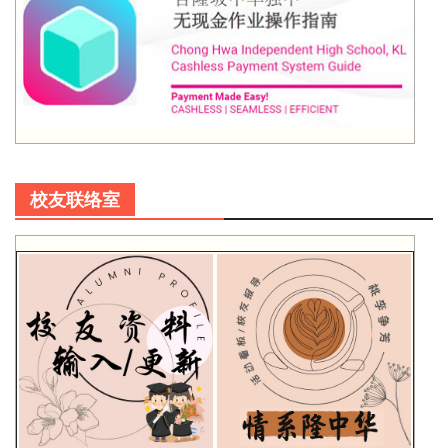
校友联络室