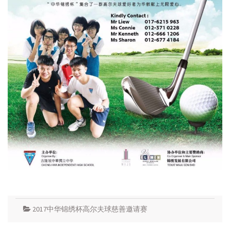
2017中华锦绣杯高尔夫球慈善邀请赛