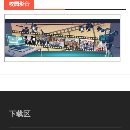
校园影音
下载区