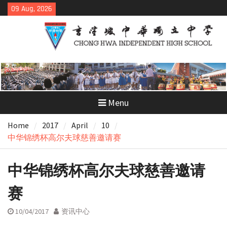
Skip
09 Aug, 2026
to
content
Menu
Home
2017
April
10
中华锦绣杯高尔夫球慈善邀请赛
中华锦绣杯高尔夫球慈善邀请
赛
10/04/2017
资讯中心