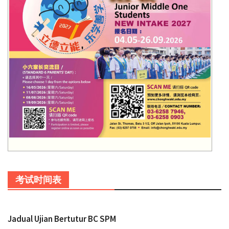
考试时间表
Jadual Ujian Bertutur BC SPM