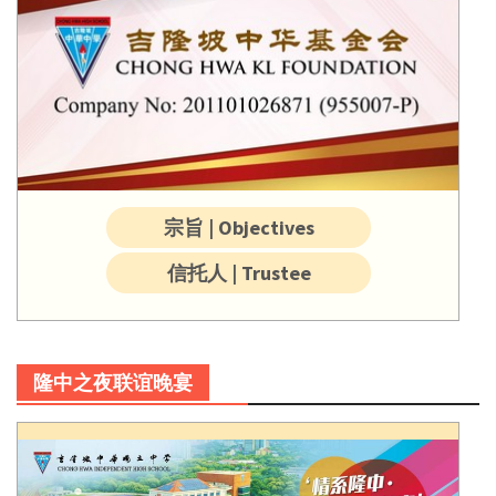
宗旨 | Objectives
信托人 | Trustee
隆中之夜联谊晚宴