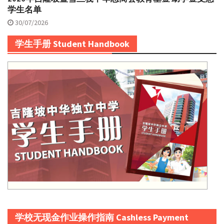
学生名单
30/07/2026
学生手册 Student Handbook
学校无现金作业操作指南 Cashless Payment