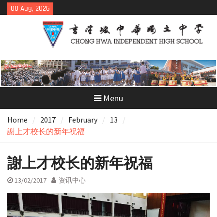
Skip
08 Aug, 2026
to
content
Menu
Home
2017
February
13
謝上才校长的新年祝福
謝上才校长的新年祝福
13/02/2017
资讯中心