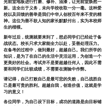
光前堂地板进行打磨、修补、油漆，让光前堂焕然一
新。这全出于义务，未向学校收取一分一毫。这种爱
校以及回馈的善举是我们中华人创校百年来不变的精
神。这位为善不欲人知的家长默默付出，实为本校师
生的楷模。
新年过后，统测就要来到了，想必同学们已经处于备
战状态。校长只求大家能全力以赴，妥善处理压力。
在备考的过程中，做到最好，超越自己。我们所学的
知识，是为了在自己的生活中灵活运用，为创造一个
更美好的社会。考试并不是要超越任何人，因此不需
要和同学们比较成绩，不需要在测验中作弊。
请记得，自己打败自己是最可悲的失败，自己战胜自
己是最可贵的胜利。超越自我，创造价值，这就是学
习的意义！
各位同学，为自己设下目标，成功的道路是由目标铺