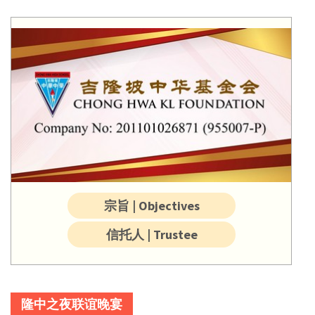
宗旨 | Objectives
信托人 | Trustee
隆中之夜联谊晚宴