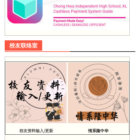
校友联络室
校友资料输入/更新
情系隆中华