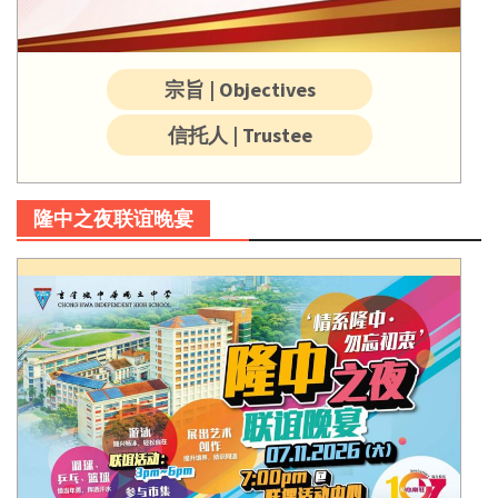
宗旨 | Objectives
信托人 | Trustee
隆中之夜联谊晚宴