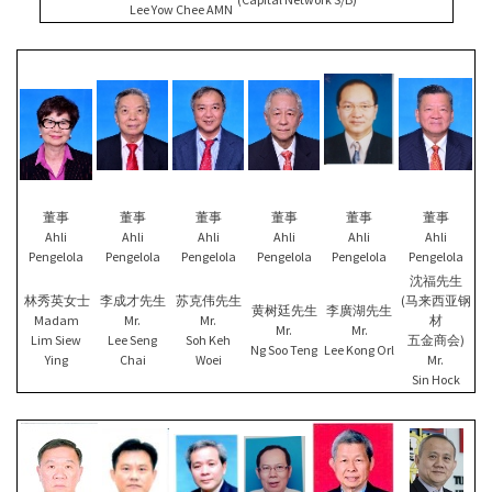
Lee Yow Chee AMN
董事
董事
董事
董事
董事
董事
Ahli
Ahli
Ahli
Ahli
Ahli
Ahli
Pengelola
Pengelola
Pengelola
Pengelola
Pengelola
Pengelola
沈福先生
林秀英女士
李成才先生
苏克伟先生
(马来西亚钢
黄树廷先生
李廣湖先生
Madam
Mr.
Mr.
材
Mr.
Mr.
Lim Siew
Lee Seng
Soh Keh
五金商会)
Ng Soo Teng
Lee Kong Orl
Ying
Chai
Woei
Mr.
Sin Hock