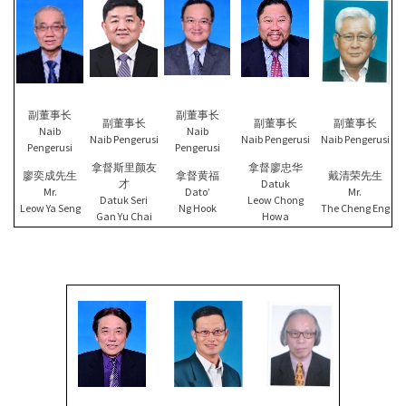
副董事长
副董事长
副董事长
副董事长
副董事长
Naib
Naib
Naib Pengerusi
Naib Pengerusi
Naib Pengerusi
Pengerusi
Pengerusi
拿督斯里颜友
拿督廖忠华
廖奕成先生
拿督黄福
戴清荣先生
才
Datuk
Mr.
Dato’
Mr.
Datuk Seri
Leow Chong
Leow Ya Seng
Ng Hook
The Cheng Eng
Gan Yu Chai
Howa