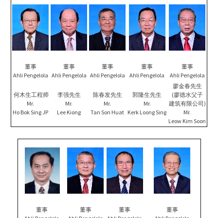
董事
董事
董事
董事
董事
Ahli Pengelola
Ahli Pengelola
Ahli Pengelola
Ahli Pengelola
Ahli Pengelola
廖金春先生
何木生工程师
李强先生
陈春发先生
郭隆生先生
(廖德水父子
Mr.
Mr.
Mr.
Mr.
建筑有限公司)
Ho Bok Sing JP
Lee Kiong
Tan Son Huat
Kerk Loong Sing
Mr.
Leow Kim Soon
董事
董事
董事
董事