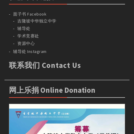
面子书 Facebook
吉隆坡中华独立中学
辅导处
学术竞赛处
资源中心
辅导处 Instagram
联系我们 Contact Us
网上乐捐 Online Donation