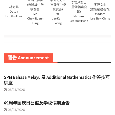
李雪风女士
(吉隆坡中华
(吉隆坡中华
李萍女士
林为鹤
(雪隆福建会
校友会)
校友会)
(雪隆福建会馆)
Datuk
馆)
Mr.
Mr.
Madam
Lim Wei Fook
Madam
Chew Ruenn
Lee Kam
Lee Siew Ching
Lee Suet Hong
Hing
Loong
通告 Announcement
SPM Bahasa Melayu 及 Additional Mathematics 作答技巧
讲座
03/08/2026
69周年国庆日公假及学校假期通告
03/08/2026