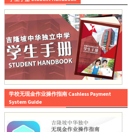
学校无现金作业操作指南 Cashless Payment
System Guide