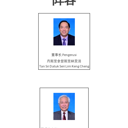
董事长 Pengerusi
丹斯里拿督斯里林景清
Tan Sri Datuk Seri Lim Keng Cheng