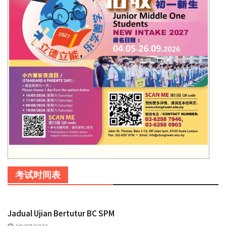
考试时间表
Jadual Ujian Bertutur BC SPM