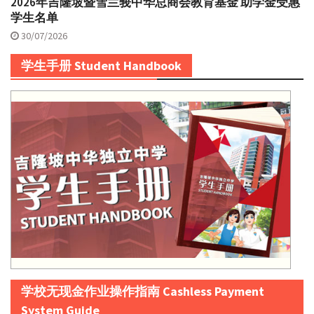
2026年吉隆坡暨雪兰莪中华总商会教育基金 助学金受惠
学生名单
30/07/2026
学生手册 Student Handbook
学校无现金作业操作指南 Cashless Payment
System Guide