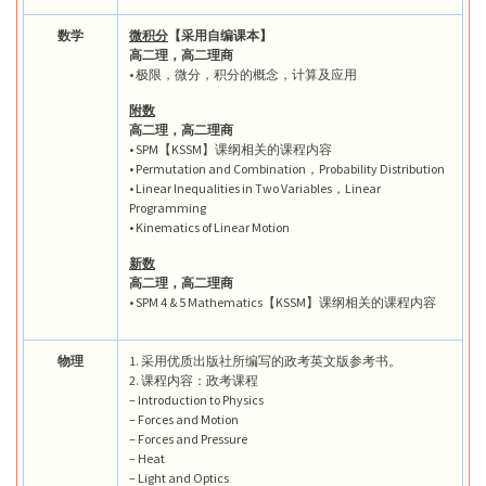
数学
微积分
【采用自编课本】
高二理，高二理商
• 极限，微分，积分的概念，计算及应用
附数
高二理，高二理商
• SPM【KSSM】课纲相关的课程内容
• Permutation and Combination，Probability Distribution
• Linear Inequalities in Two Variables，Linear
Programming
• Kinematics of Linear Motion
新数
高二理，高二理商
• SPM 4 & 5 Mathematics【KSSM】课纲相关的课程内容
物理
1. 采用优质出版社所编写的政考英文版参考书。
2. 课程内容：政考课程
– Introduction to Physics
– Forces and Motion
– Forces and Pressure
– Heat
– Light and Optics