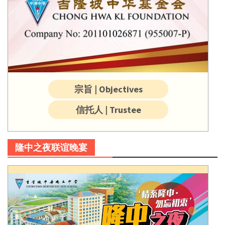
宗旨 | Objectives
信托人 | Trustee
隆中之夜联谊晚宴