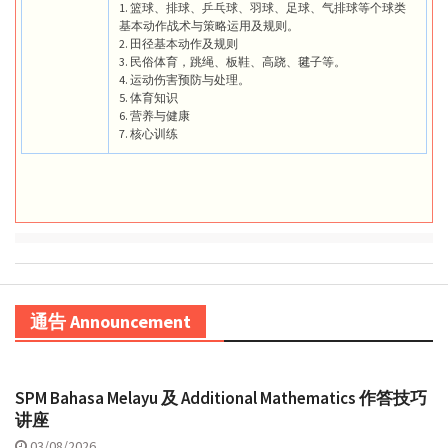
1. 篮球、排球、乒乓球、羽球、足球、气排球等个球类
基本动作战术与策略运用及规则。
2. 田径基本动作及规则
3. 民俗体育，跳绳、板鞋、高跷、毽子等。
4. 运动伤害预防与处理。
5. 体育知识
6. 营养与健康
7. 核心训练
通告 Announcement
SPM Bahasa Melayu 及 Additional Mathematics 作答技巧
讲座
03/08/2026