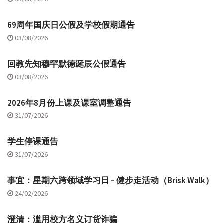
69周年国庆日公假及学校假期通告
03/08/2026
回教先知穆罕默德诞辰公假通告
03/08/2026
2026年8月份上课及课室调整通告
31/07/2026
学生停课通告
31/07/2026
事宜：星期六跨领域学习日 – 健步走活动（Brisk Walk）
24/02/2026
澄清：滥用校方名义订货诈骗