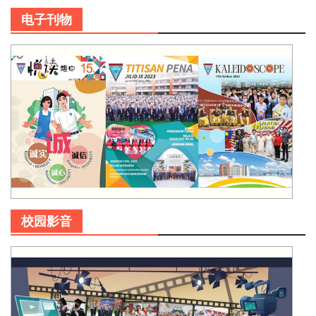
电子刊物
校园影音