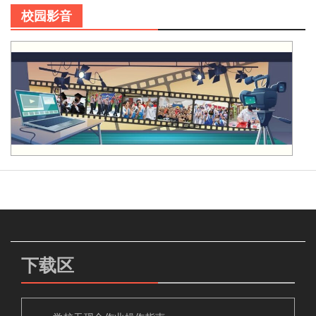
校园影音
下载区