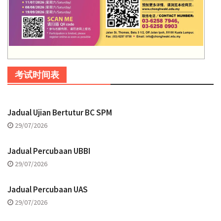
考试时间表
Jadual Ujian Bertutur BC SPM
29/07/2026
Jadual Percubaan UBBI
29/07/2026
Jadual Percubaan UAS
29/07/2026