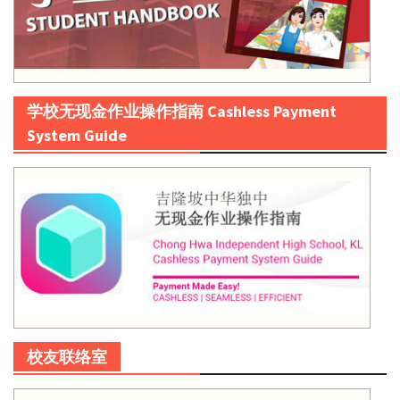
学校无现金作业操作指南 Cashless Payment
System Guide
校友联络室