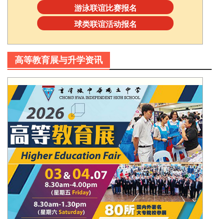
游泳联谊比赛报名
球类联谊活动报名
高等教育展与升学资讯