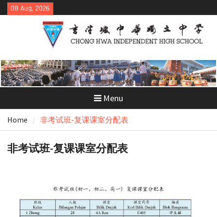
Skip
08 Aug, 2026
to
content
Menu
Home
非考试班-复课课室分配表
非考试班-复课课室分配表