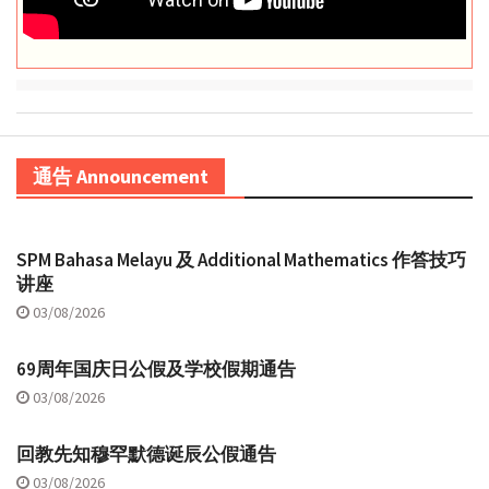
通告 Announcement
SPM Bahasa Melayu 及 Additional Mathematics 作答技巧
讲座
03/08/2026
69周年国庆日公假及学校假期通告
03/08/2026
回教先知穆罕默德诞辰公假通告
03/08/2026