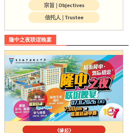
宗旨 | Objectives
信托人 | Trustee
隆中之夜联谊晚宴
《缘起》