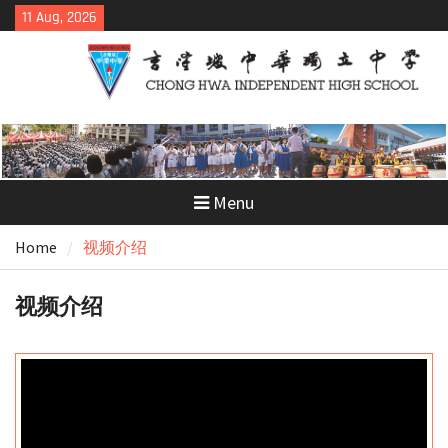
Skip
11 Aug, 2026
to
content
Menu
Home
视频介绍
视频介绍