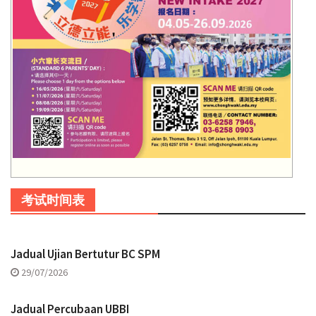
考试时间表
Jadual Ujian Bertutur BC SPM
29/07/2026
Jadual Percubaan UBBI