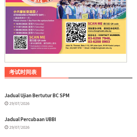
考试时间表
Jadual Ujian Bertutur BC SPM
29/07/2026
Jadual Percubaan UBBI
29/07/2026