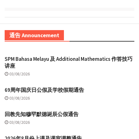
通告 Announcement
SPM Bahasa Melayu 及 Additional Mathematics 作答技巧
讲座
03/08/2026
69周年国庆日公假及学校假期通告
03/08/2026
回教先知穆罕默德诞辰公假通告
03/08/2026
2026年8月份上课及课室调整通告