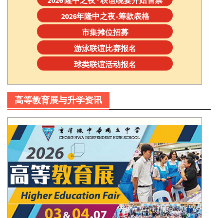
2026 隆中之夜 · 联谊晚宴开始售票
2026年隆中之夜-筹款表格
市集摊位招募
游泳联谊比赛报名
球类联谊活动报名
高等教育展与升学资讯