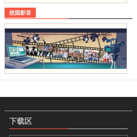
校园影音
下载区