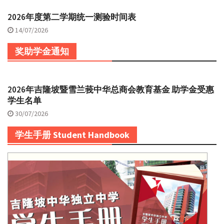
2026年度第二学期统一测验时间表
14/07/2026
奖助学金通知
2026年吉隆坡暨雪兰莪中华总商会教育基金 助学金受惠
学生名单
30/07/2026
学生手册 Student Handbook