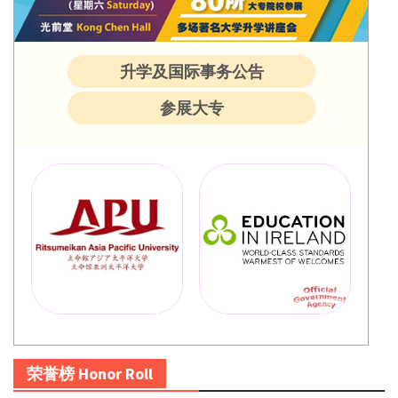
升学及国际事务公告
参展大专
荣誉榜 Honor Roll