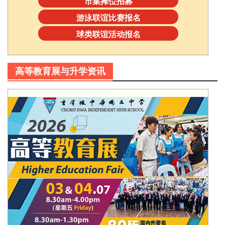
市集摊位招募
游泳联谊比赛报名
球类联谊活动报名
高等教育展与升学资讯