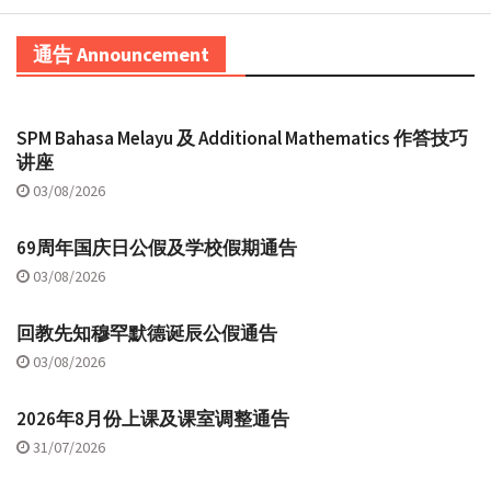
通告 Announcement
SPM Bahasa Melayu 及 Additional Mathematics 作答技巧
讲座
03/08/2026
69周年国庆日公假及学校假期通告
03/08/2026
回教先知穆罕默德诞辰公假通告
03/08/2026
2026年8月份上课及课室调整通告
31/07/2026