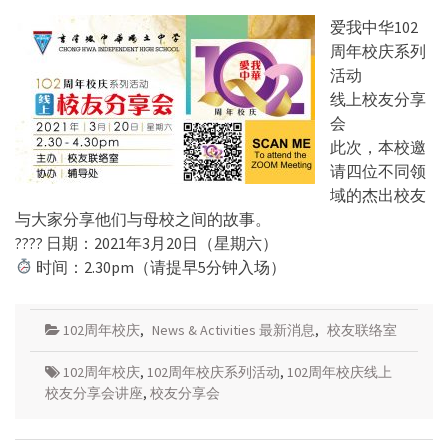
爱我中华102
周年校庆系列
活动
线上校友分享
会
此次，本校邀
请四位不同领
域的杰出校友
与大家分享他们与母校之间的故事。
???? 日期：2021年3月20日（星期六）
时间：2.30pm（请提早5分钟入场）
102周年校庆
,
News & Activities 最新消息
,
校友联络室
102周年校庆
,
102周年校庆系列活动
,
102周年校庆线上
校友分享会讲座
,
校友分享会