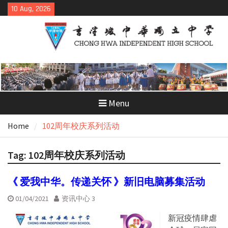
Skip
10 Aug, 2026
to
content
Menu
Home
102周年校庆系列活动
Tag:
102周年校庆系列活动
《 爱我中华。传递关怀 》新旧电脑募集活动
01/04/2021
资讯中心 3
新冠疫情肆虐