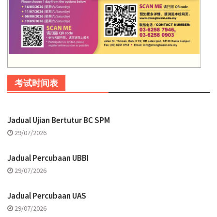
考试时间表
Jadual Ujian Bertutur BC SPM
29/07/2026
Jadual Percubaan UBBI
29/07/2026
Jadual Percubaan UAS
29/07/2026