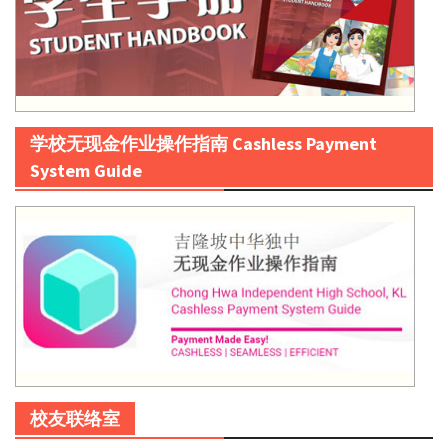
学校无现金作业操作指南 Cashless Payment
System Guide
校友联络室