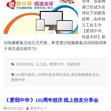
全球，居家网
课已经成为全
球化下的教育
趋势，由本校
义工处主办
【爱我中华。
传递关怀】新
旧电脑募集活动正式开跑，希望透过电脑募集活动协助清寒
子弟完成在线学习!
2021年活动
,
义工处
,
爱我中华。传递关怀
102周年校庆
,
102周年校庆系列活动
,
新旧电脑募集活动
,
爱我中华
《 爱我中华 》102周年校庆 线上校友分享会
01/03/2021
资讯中心 3