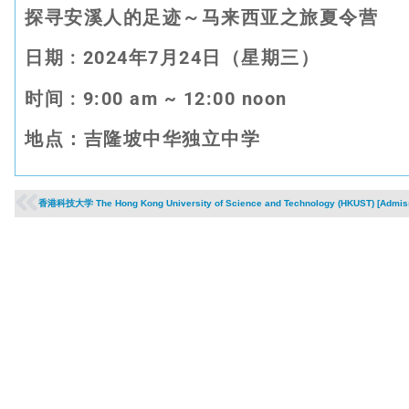
探寻安溪人的足迹～马来西亚之旅夏令营
日期
: 2024
年
7
月
24
日（星期三）
时间
: 9
:00 am ~ 12:00 noon
地点：吉隆坡中华独立中学
香港科技大学 The Hong Kong University of Science and Technology (HKUST) [Admiss