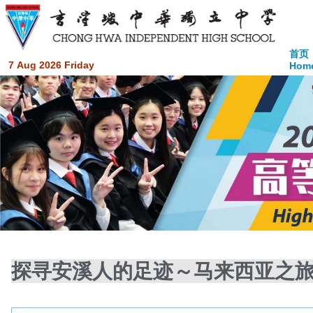
首页
7 Aug 2026 Friday
Hom
探寻安溪人的足迹～马来西亚之