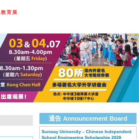
上
教
育
展
通告 Announcement Board
Sunway University – Chinese Independent
School Engineering Scholarship 2026