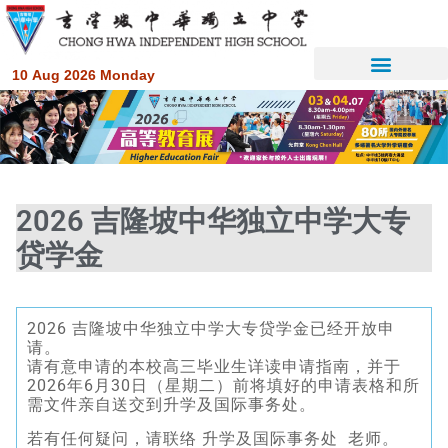
10 Aug 2026 Monday
2026 吉隆坡中华独立中学大专
贷学金
2026 吉隆坡中华独立中学大专
贷学金
已经开放申
请。
请有意申请的本校高三毕业生详读申请指南，
并于
2026年6月30日（星期二）
前将填好的申请表格和所
需文件亲自送交到升学及国际事务处。
若有任何疑问，请联络 升学及国际事务处 老师。