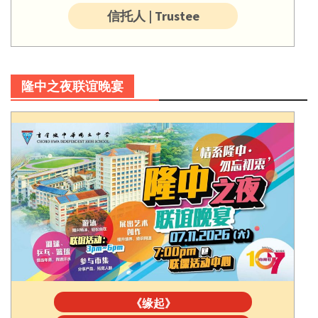
信托人 | Trustee
隆中之夜联谊晚宴
《缘起》