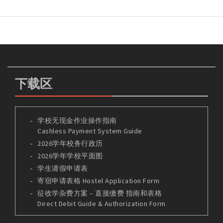
下载区
学校无现金作业操作指南
Cashless Payment System Guide
2026学年校务行政历
2026学年学校平面图
学生请假申请表
寄宿申请表格 Hostel Application Form
征收学杂费方案 – 直接缴费 指南和表格
Direct Debit Guide & Authorization Form