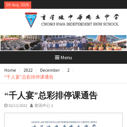
Skip
09 Aug, 2026
to
content
Menu
Home
2022
December
2
“千人宴”总彩排停课通告
“千人宴”总彩排停课通告
02/12/2022
资讯中心 2