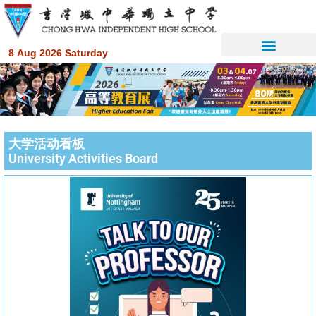
8 Aug 2026 Saturday
大学活动看板
University Activities Board