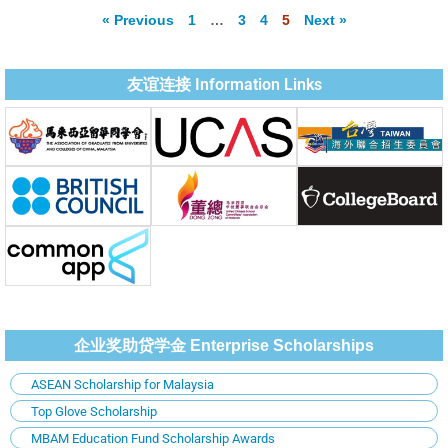
« Previous
1
…
3
4
5
Next »
友谊连接 Information Links
企业奖助贷学金 Enterprise Scholarships
ASEAN Scholarship for Malaysia
Top Glove Scholarship
MBAM Education Fund Scholarship Awards