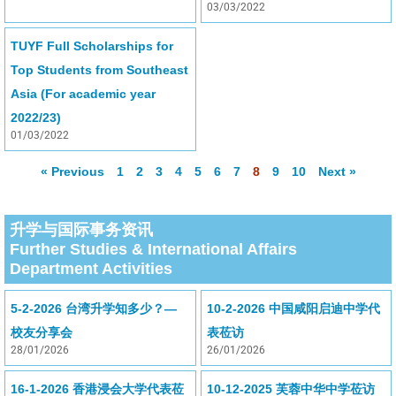
03/03/2022
TUYF Full Scholarships for
Top Students from Southeast
Asia (For academic year
2022/23)
01/03/2022
« Previous
1
2
3
4
5
6
7
8
9
10
Next »
升学与国际事务资讯
Further Studies & International Affairs
Department Activities
5-2-2026 台湾升学知多少？—
10-2-2026 中国咸阳启迪中学代
校友分享会
表莅访
28/01/2026
26/01/2026
16-1-2026 香港浸会大学代表莅
10-12-2025 芙蓉中华中学莅访