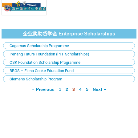
企业奖助贷学金 Enterprise Scholarships
Cagamas Scholarship Programme
Penang Future Foundation (PFF Scholarships)
OSK Foundation Scholarship Programme
BBGS – Elena Cooke Education Fund
Siemens Scholarship Program
« Previous
1
2
3
4
5
Next »