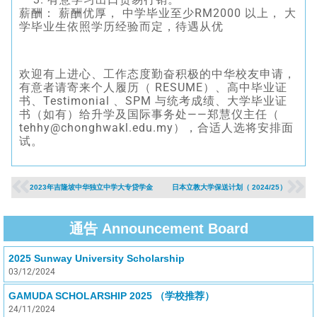
薪酬： 薪酬优厚， 中学毕业至少RM2000 以上， 大
学毕业生依照学历经验而定，待遇从优
欢迎有上进心、工作态度勤奋积极的中华校友申请，
有意者请寄来个人履历（ RESUME）、高中毕业证
书、Testimonial 、SPM 与统考成绩、大学毕业证
书（如有）给升学及国际事务处——郑慧仪主任（
tehhy@chonghwakl.edu.my），合适人选将安排面
试。
2023年吉隆坡中华独立中学大专贷学金
日本立教大学保送计划（ 2024/25）
通告 Announcement Board
2025 Sunway University Scholarship
03/12/2024
GAMUDA SCHOLARSHIP 2025 （学校推荐）
24/11/2024