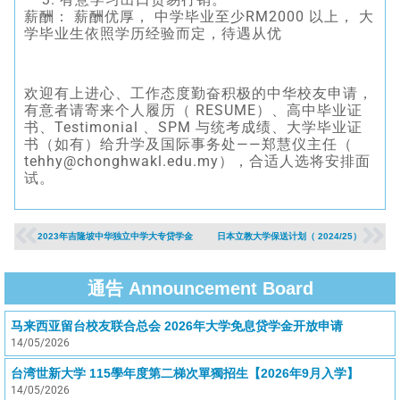
薪酬： 薪酬优厚， 中学毕业至少RM2000 以上， 大
学毕业生依照学历经验而定，待遇从优
欢迎有上进心、工作态度勤奋积极的中华校友申请，
有意者请寄来个人履历（ RESUME）、高中毕业证
书、Testimonial 、SPM 与统考成绩、大学毕业证
书（如有）给升学及国际事务处——郑慧仪主任（
tehhy@chonghwakl.edu.my），合适人选将安排面
试。
2023年吉隆坡中华独立中学大专贷学金
日本立教大学保送计划（ 2024/25）
通告 Announcement Board
马来西亚留台校友联合总会 2026年大学免息贷学金开放申请
14/05/2026
台湾世新大学 115學年度第二梯次單獨招生【2026年9月入学】
14/05/2026