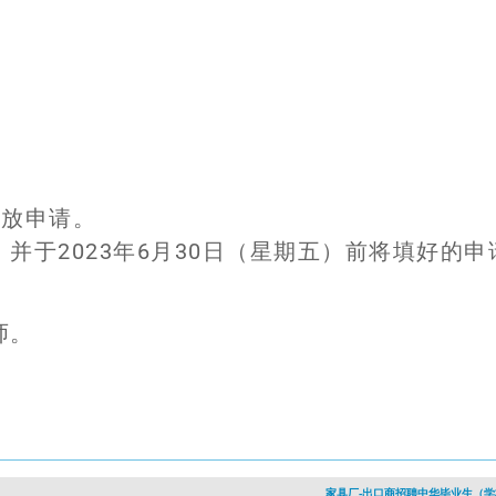
开放申请。
并于2023年6月30日（星期五）前将填好的申
师。
家具厂-出口商招聘中华毕业生（