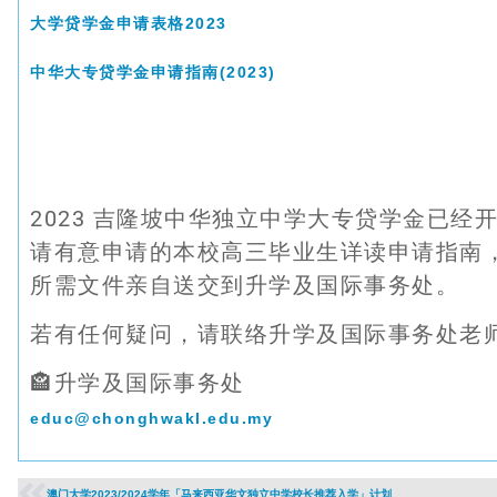
大学贷学金申请表格2023
中华大专贷学金申请指南(2023)
2023 吉隆坡中华独立中学大专贷学金已经
请有意申请的本校高三毕业生详读申请指南，
所需文件亲自送交到升学及国际事务处。
若有任何疑问，请联络升学及国际事务处老
🏤升学及国际事务处
educ@chonghwakl.edu.my
澳门大学2023/2024学年「马来西亚华文独立中学校长推荐入学」计划