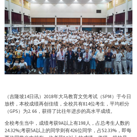
（吉隆坡14日讯）2018年大马教育文凭考试（SPM）于今日
放榜，本校成绩再创佳绩，全校共有814位考生，平均积分
（GPS）为2. 66，获得了比往年进步的高水平成绩。
全校考生当中，成绩考获9A以上有198人，占总考生人数的
24.32%;考获5A以上的同学则有426位同学，占52.33%，即每