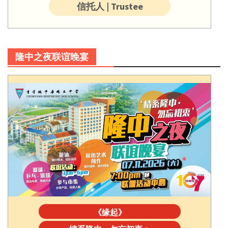
信托人 | Trustee
隆中之夜联谊晚宴
《缘起》