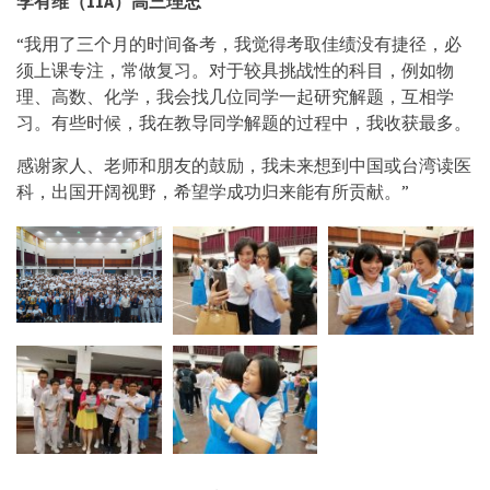
李有维（
11A）高三理忠
“我用了三个月的时间备考，我觉得考取佳绩没有捷径，必
须上课专注，常做复习。对于较具挑战性的科目，例如物
理、高数、化学，我会找几位同学一起研究解题，互相学
习。有些时候，我在教导同学解题的过程中，我收获最多。
感谢家人、老师和朋友的鼓励，我未来想到中国或台湾读医
科，出国开阔视野，希望学成功归来能有所贡献。”