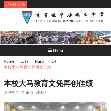
Skip
07 Aug, 2026
to
content
Menu
Home
2019
March
14
本校大马教育文凭再创佳绩
本校大马教育文凭再创佳绩
14/03/2019
资讯中心 2