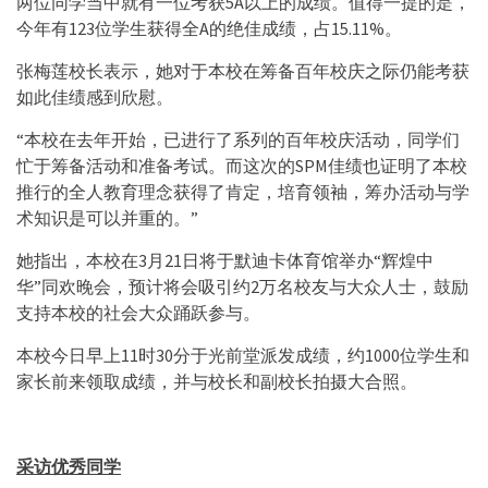
两位同学当中就有一位考获5A以上的成绩。值得一提的是，
今年有123位学生获得全A的绝佳成绩，占15.11%。
张梅莲校长表示，她对于本校在筹备百年校庆之际仍能考获
如此佳绩感到欣慰。
“本校在去年开始，已进行了系列的百年校庆活动，同学们
忙于筹备活动和准备考试。而这次的SPM佳绩也证明了本校
推行的全人教育理念获得了肯定，培育领袖，筹办活动与学
术知识是可以并重的。”
她指出，本校在3月21日将于默迪卡体育馆举办“辉煌中
华”同欢晚会，预计将会吸引约2万名校友与大众人士，鼓励
支持本校的社会大众踊跃参与。
本校今日早上11时30分于光前堂派发成绩，约1000位学生和
家长前来领取成绩，并与校长和副校长拍摄大合照。
采访优秀同学