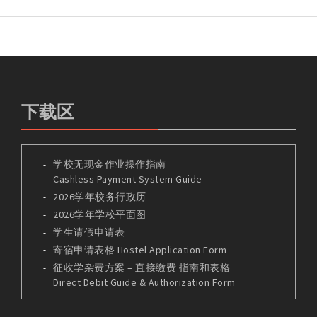
下载区
学校无现金作业操作指南
Cashless Payment System Guide
2026学年校务行政历
2026学年学校平面图
学生请假申请表
寄宿申请表格 Hostel Application Form
征收学杂费方案 – 直接缴费 指南和表格
Direct Debit Guide & Authorization Form