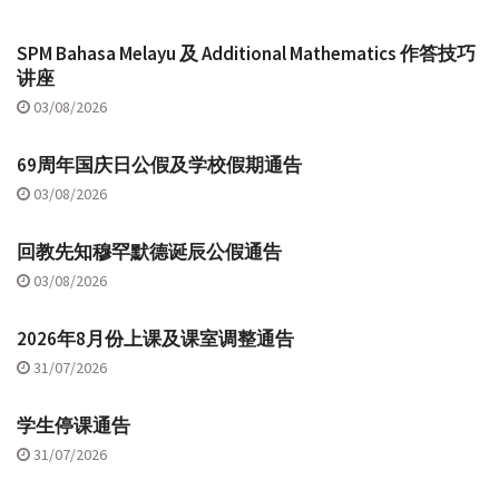
SPM Bahasa Melayu 及 Additional Mathematics 作答技巧
讲座
03/08/2026
69周年国庆日公假及学校假期通告
03/08/2026
回教先知穆罕默德诞辰公假通告
03/08/2026
2026年8月份上课及课室调整通告
31/07/2026
学生停课通告
31/07/2026