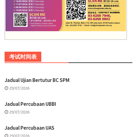
考试时间表
Jadual Ujian Bertutur BC SPM
29/07/2026
Jadual Percubaan UBBI
29/07/2026
Jadual Percubaan UAS
29/07/2026