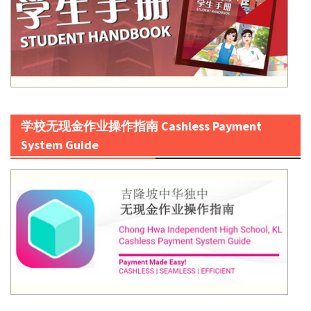
学校无现金作业操作指南 Cashless Payment
System Guide