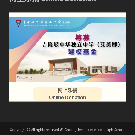
网上乐捐
Online Donation
Copyright © All rights reserved @ Chong Hwa Independent High School