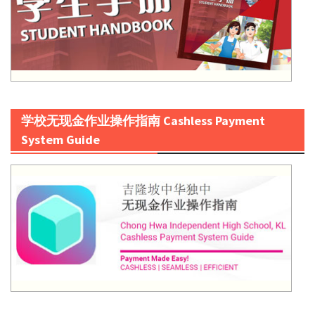
学校无现金作业操作指南 Cashless Payment
System Guide