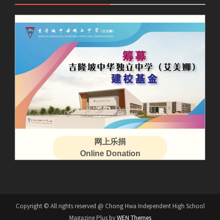
网上乐捐
Online Donation
Copyright © All rights reserved @ Chong Hwa Independent High School
Magazine Plus by
WEN Themes