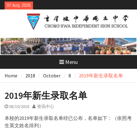
Skip
07 Aug, 2026
to
content
Menu
Home
2018
October
8
2019年新生录取名单
2019年新生录取名单
08/10/2018
资讯中心
本校的2019年新生录取名单经已公布，名单如下：（依照考
生英文姓名排列）