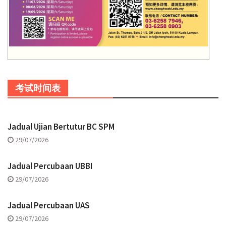
考试时间表
Jadual Ujian Bertutur BC SPM
29/07/2026
Jadual Percubaan UBBI
29/07/2026
Jadual Percubaan UAS
29/07/2026