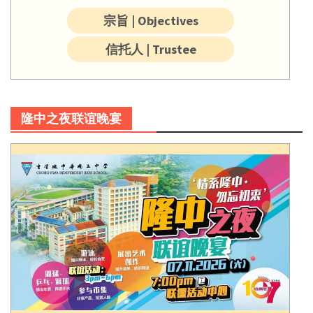
宗旨 | Objectives
信托人 | Trustee
隆中之夜联谊晚宴