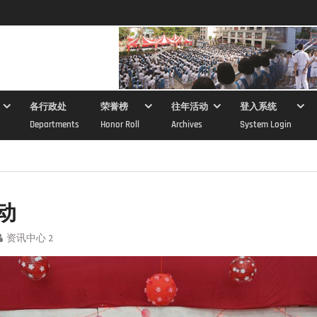
各行政处
荣誉榜
往年活动
登入系统
Departments
Honor Roll
Archives
System Login
动
资讯中心 2