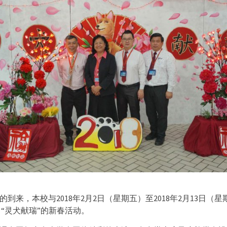
的到来，本校与2018年2月2日（星期五）至20
18年2月13日（
 “灵犬献瑞”的新春活动。