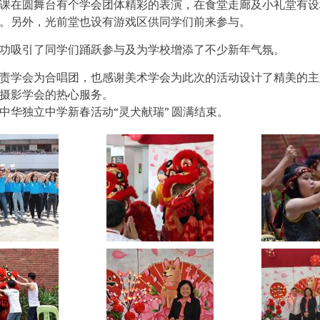
课在圆舞台有个学会团体精彩的表演，在食堂走廊及小礼堂有设
。另外，光前堂也设有游戏区供同学们前来参与。
功吸引了同学们踊跃参与及为学校增添了不少新年气氛。
责学会为合唱团，也感谢美术学会为此次的活动设计了精美的主
摄影学会的热心服务。
隆坡中华独立中学新春活动“灵犬献瑞” 圆满结束。