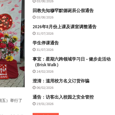
03/08/2026
回教先知穆罕默德诞辰公假通告
03/08/2026
2026年8月份上课及课室调整通告
31/07/2026
学生停课通告
31/07/2026
事宜：星期六跨领域学习日 – 健步走活动
（Brisk Walk）
24/02/2026
澄清：滥用校方名义订货诈骗
06/02/2026
通告：访客出入校园之安全管控
星期五）举行了
19/01/2026