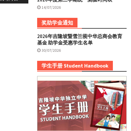
14/07/2026
奖助学金通知
2026年吉隆坡暨雪兰莪中华总商会教育
基金 助学金受惠学生名单
30/07/2026
学生手册 Student Handbook