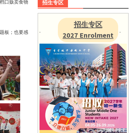
档口贩卖食物
招生专区
招生专区
题板；也要感
2027 Enrolment