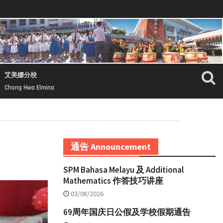
艾美娜分校
Chong Hwa Elmina
通告 Announcement
SPM Bahasa Melayu 及 Additional
Mathematics 作答技巧讲座
03/08/2026
69周年国庆日公假及学校假期通告