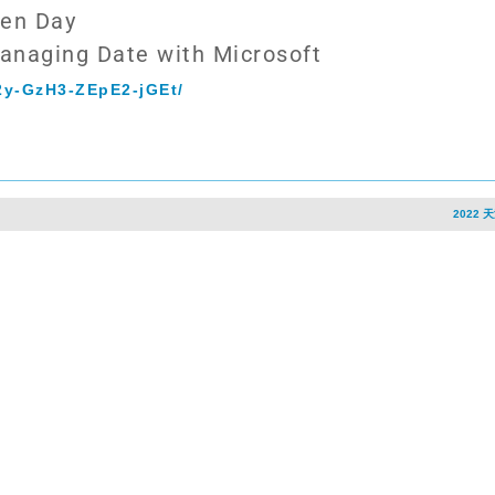
en Day
anaging Date with Microsoft
2y-GzH3-ZEpE2-jGEt/
2022