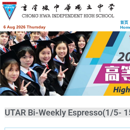
首页
6 Aug 2026 Thursday
Hom
UTAR Bi-Weekly Espresso(1/5- 1