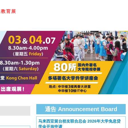
上
教
育
展
通告 Announcement Board
马来西亚留台校友联合总会 2026年大学免息贷
学金开放申请