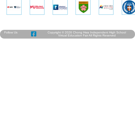
Follow Us
Copyright © 2026 Chong Hwa Independent High School
Virtual Education Fair All Rights Reserved