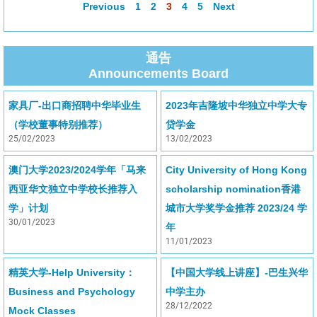
Previous
1
2
3
4
5
Next
通告
Announcements Board
家具厂-出口商招聘中华毕业生
2023年吉隆坡中华独立中学大专
（学校董事特别推荐）
贷学金
25/02/2023
13/02/2023
澳门大学2023/2024学年「马来
City University of Hong Kong
西亚华文独立中学校长推荐入
scholarship nomination香港
学」计划
城市大学奖学金推荐 2023/24 学
30/01/2023
年
11/01/2023
精英大学-Help University：
【中国大学线上讲座】-巴生兴华
Business and Psychology
中学主办
28/12/2022
Mock Classes