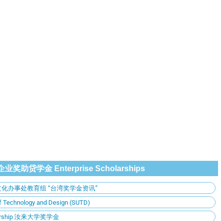
企业奖助贷学金 Enterprise Scholarships
化办事处教育组 “台湾奖学金资讯”
of Technology and Design (SUTD)
cholarship 汝来大学奖学金