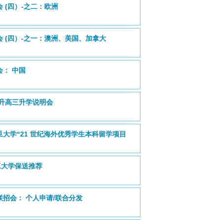
会 (四）-之二：欧洲
明会 (四）-之一：澳洲、美国、加拿大
会： 中国
高二升高三升学说明会
复旦大学“21 世纪海外优秀学生本科留学项目
工大学保送推荐
外联招会： 个人申请/联合分发