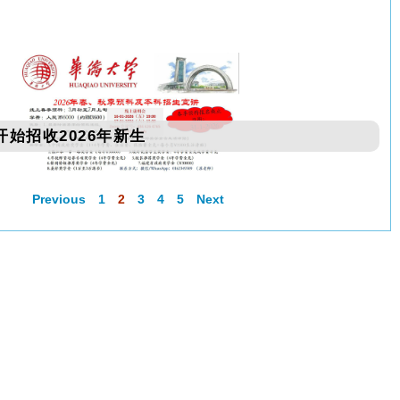
始招收2026年新生
Previous
1
2
3
4
5
Next