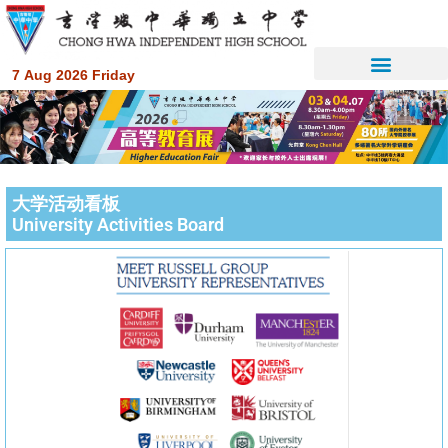
7 Aug 2026 Friday
大学活动看板
University Activities Board