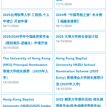
11/11/2024
2025台湾秋季入学【 联招-个人
2024年 “中国寻根之旅” 冬令营
申请]】开放申请
【 福建泉港营】
09/11/2024
09/11/2024
2025/2026学年中国政府奖学金
2025 天津大学校长保送计划
16/10/2024
（国别项目-进修生）申请开放
26/10/2024
The University of Hong Kong
Hong Kong Baptist
(HKU) Principal Nomination
University HKBU School
香港大学校长推荐 （2025年入
Nomination Scheme (2025
学）
Entry) 香港浸会大学校长推荐计
14/10/2024
划 (2025年入学)
14/10/2024
Hong Kong Baptist
2025 精英大学课外活动/ 校长推
University (HKBU)2025 Intake
荐奖学金/统考成绩优秀奖学金/