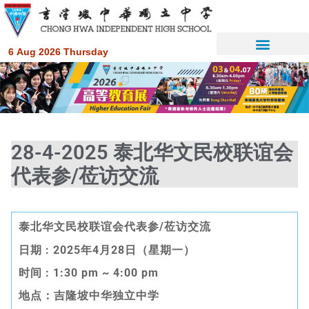
6 Aug 2026 Thursday
28-4-2025 泰北华文民校联谊会
代表参/莅访交流
泰北华文民校联谊会代表参
/
莅访交流
日期
: 2025
年
4
月
28
日（星期一）
时间
: 1:30 pm
~ 4:00 pm
地点：吉隆坡中华独立中学