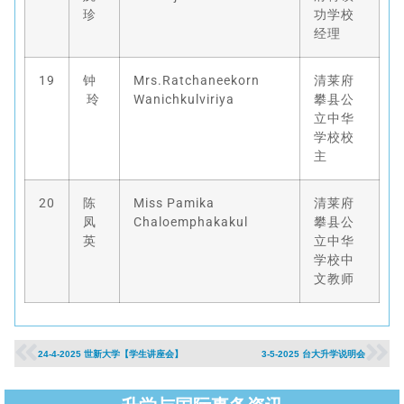
珍
功学校
经理
19
钟
Mrs.Ratchaneekorn
清莱府
玲
Wanichkulviriya
攀县公
立中华
学校校
主
20
陈
Miss Pamika
清莱府
凤
Chaloemphakakul
攀县公
英
立中华
学校中
文教师
24-4-2025 世新大学【学生讲座会】
3-5-2025 台大升学说明会