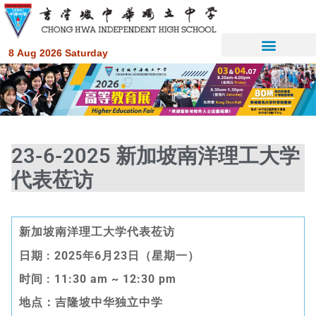
8 Aug 2026 Saturday
23-6-2025 新加坡南洋理工大学
代表莅访
新加坡南洋理工大学代表莅访
日期
: 2025
年
6
月
23
日（星期一）
时间
: 11:30 am
~ 12:30 pm
地点：吉隆坡中华独立中学