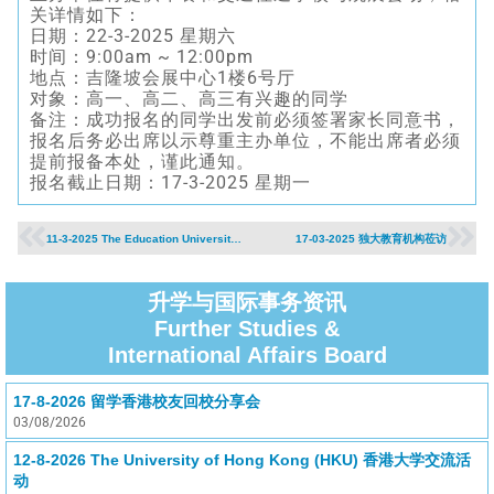
关详情如下：
日期：22-3-2025 星期六
时间：9:00am ~ 12:00pm
地点：吉隆坡会展中心1楼6号厅
对象：高一、高二、高三有兴趣的同学
备注：成功报名的同学出发前必须签署家长同意书，
报名后务必出席以示尊重主办单位，不能出席者必须
提前报备本处，谨此通知。
报名截止日期：17-3-2025 星期一
11-3-2025 The Education University of Hong Kong (EduHK) Admissions Talk
17-03-2025 独大教育机构莅访
升学与国际事务资讯
Further Studies &
International Affairs Board
17-8-2026 留学香港校友回校分享会
03/08/2026
12-8-2026 The University of Hong Kong (HKU) 香港大学交流活
动