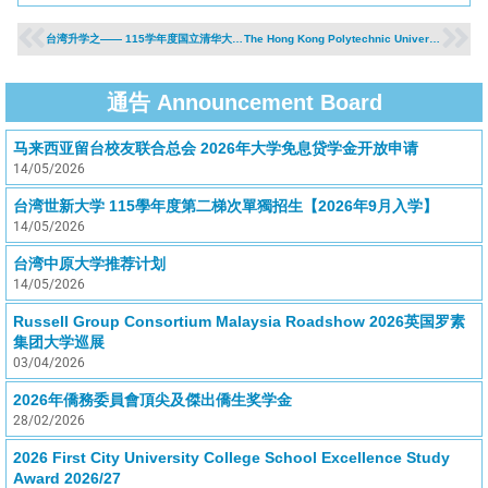
台湾升学之—— 115学年度国立清华大学侨生单独招生推荐入学 【2026年9月入学】
The Hong Kong Polytechnic University (PolyU)2026/27 Admission is Openend for Application
通告 Announcement Board
马来西亚留台校友联合总会 2026年大学免息贷学金开放申请
14/05/2026
台湾世新大学 115學年度第二梯次單獨招生【2026年9月入学】
14/05/2026
台湾中原大学推荐计划
14/05/2026
Russell Group Consortium Malaysia Roadshow 2026英国罗素
集团大学巡展
03/04/2026
2026年僑務委員會頂尖及傑出僑生奖学金
28/02/2026
2026 First City University College School Excellence Study
Award 2026/27