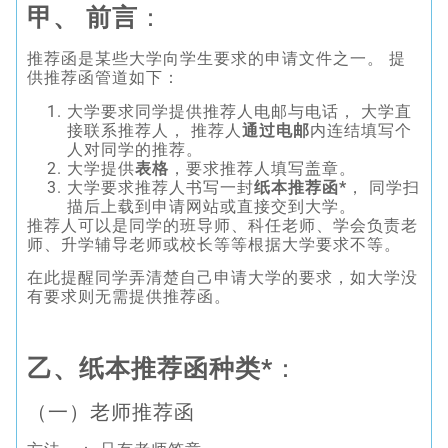
甲、 前言
：
推荐函是某些大学向学生要求的申请文件之一。 提
供推荐函管道如下：
大学要求同学提供推荐人电邮与电话， 大学直
接联系推荐人， 推荐人
通过电邮
内连结填写个
人对同学的推荐。
大学提供
表格
，要求推荐人填写盖章。
大学要求推荐人书写一封
纸本推荐函*
， 同学扫
描后上载到申请网站或直接交到大学。
推荐人可以是同学的班导师、科任老师、学会负责老
师、升学辅导老师或校长等等根据大学要求不等。
在此提醒同学弄清楚自己申请大学的要求，如大学没
有要求则无需提供推荐函。
乙、纸本推荐函种类
*
：
（一）老师推荐函