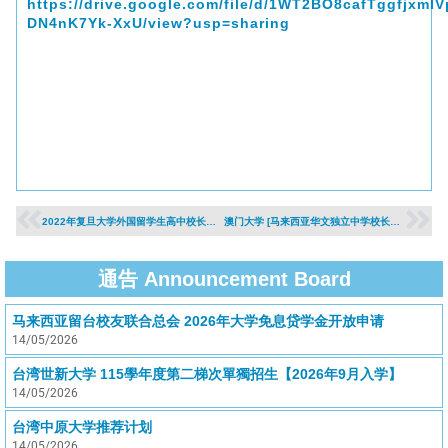
https://drive.google.com/file/d/1WT2BO8cafTggfjxmIV
DN4nK7Yk-XxU/view?usp=sharing
2022年复旦大学外国留学生高中校长直推-推荐公告
澳门大学 [马来西亚华文独立中学校长推荐入学] 计划 （2022年入学）
通告 Announcement Board
马来西亚留台校友联合总会 2026年大学免息贷学金开放申请
14/05/2026
台湾世新大学 115學年度第二梯次單獨招生【2026年9月入学】
14/05/2026
台湾中原大学推荐计划
14/05/2026