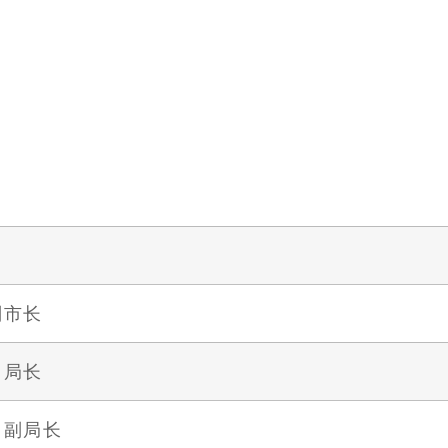
副市长
 局长
 副局长