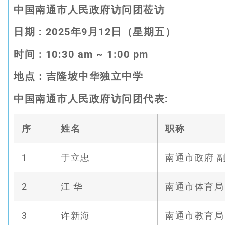
中国南通市人民政府访问团莅访
日期
: 2025
年
9
月
12
日（星期五）
时间
: 10:30 am
~ 1:00 pm
地点：吉隆坡中华独立中学
中国南通市人民政府访问团代表
:
序
姓名
职称
1
于立忠
南通市政府 
2
江 华
南通市体育局
3
许新海
南通市教育局