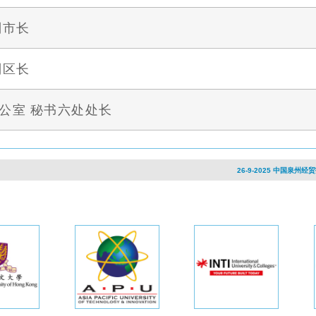
副市长
副区长
公室 秘书六处处长
26-9-2025 中国泉州