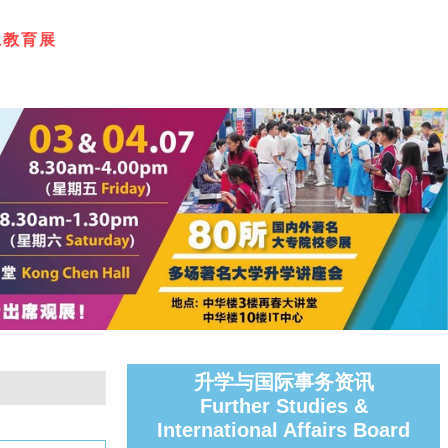
上
教
育
展
升学与国际事务资讯
Further Studies &
International Affairs Board