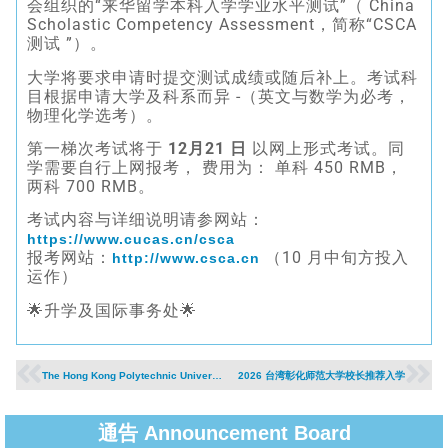
会组织的“来华留学本科入学学业水平测试”（ China
Scholastic Competency Assessment，简称“CSCA
测试 ”）。
大学将要求申请时提交测试成绩或随后补上。考试科
目根据申请大学及科系而异 -（英文与数学为必考，
物理化学选考）。
第一梯次考试将于
12月21 日
以网上形式考试。同
学需要自行上网报考， 费用为： 单科 450 RMB，
两科 700 RMB。
考试内容与详细说明请参网站：
https://www.cucas.cn/csca
报考网站：
（10 月中旬方投入
http://www.csca.cn
运作）
🌟升学及国际事务处🌟
The Hong Kong Polytechnic University (PolyU)2026/27 Admission is Openend for Application
2026 台湾彰化师范大学校长推荐入学
通告 Announcement Board