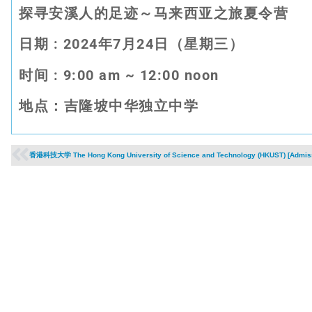
探寻安溪人的足迹～马来西亚之旅夏令营
日期
: 2024
年
7
月
24
日（星期三）
时间
: 9
:00 am ~ 12:00 noon
地点：吉隆坡中华独立中学
香港科技大学 The Hong Kong University of Science and Technology (HKUST) [Admiss