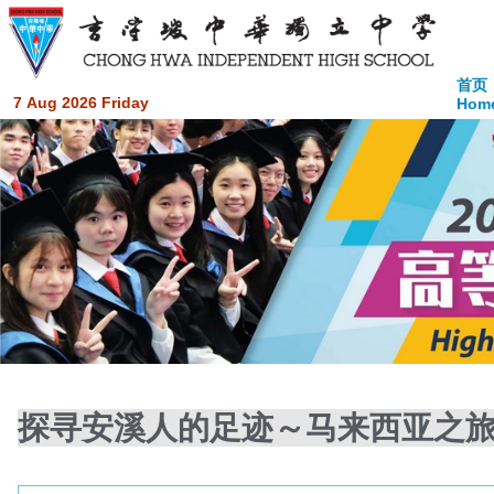
首页
7 Aug 2026 Friday
Hom
探寻安溪人的足迹～马来西亚之