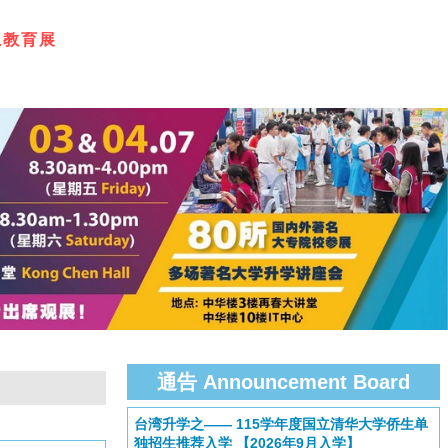
上
教
育
展
通告 Announcement Board
台湾升学之—— 115学年度国立清华大学侨生单
独招生推荐入学 【2026年9月入学】