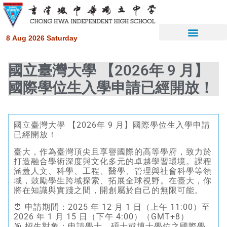
8 Aug 2026 Saturday
國立臺灣大學 【2026年 9 月】
國際學位生入學申請已經開放！
國立臺灣大學 【2026年 9 月】國際學位生入學申請
已經開放！
臺大，作為臺灣頂尖且享譽國際的高等學府，致力於
打造融合學術深度與文化多元的卓越學習環境。課程
涵蓋人文、科學、工程、醫學、管理與社會科學等領
域，鼓勵學生跨域探索、拓展全球視野。在臺大，你
將在知識與實踐之間，開創屬於自己的無限可能。
⏰ 申請期間：2025 年 12 月 1 日（上午 11:00）至
2026 年 1 月 15 日（下午 4:00）（GMT+8）
🎯 招生對象：申請學士、碩士或博士學位之國際學