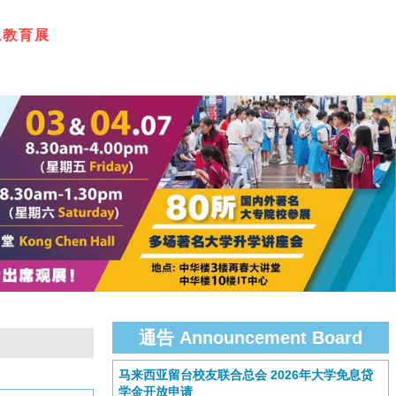
上
教
育
展
通告 Announcement Board
马来西亚留台校友联合总会 2026年大学免息贷
学金开放申请