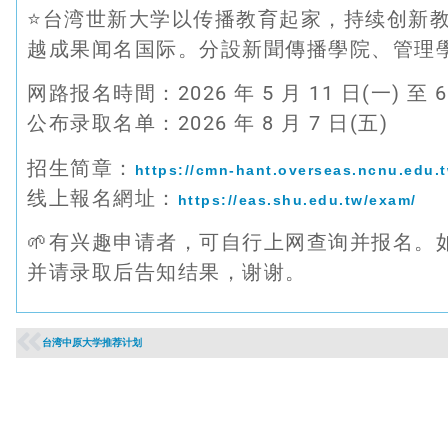
⭐台湾世新大学以传播教育起家，持续创新
越成果闻名国际。分設新聞傳播學院、管理
网路报名時間：2026 年 5 月 11 日(一) 至 6
公布录取名单：2026 年 8 月 7 日(五)
招生简章：
https://cmn-hant.overseas.ncnu.edu.
线上報名網址：
https://eas.shu.edu.tw/exam/
🌱有兴趣申请者，可自行上网查询并报名。
并请录取后告知结果，谢谢。
台湾中原大学推荐计划