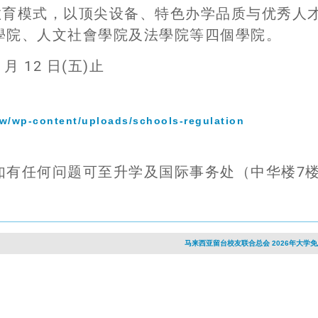
教育模式，以顶尖设备、特色办学品质与优秀人
學院、人文社會學院及法學院等四個學院。
 月 12 日(五)止
tw/wp-content/uploads/schools-regulation
如有任何问题可至升学及国际事务处（中华楼7
马来西亚留台校友联合总会 2026年大学