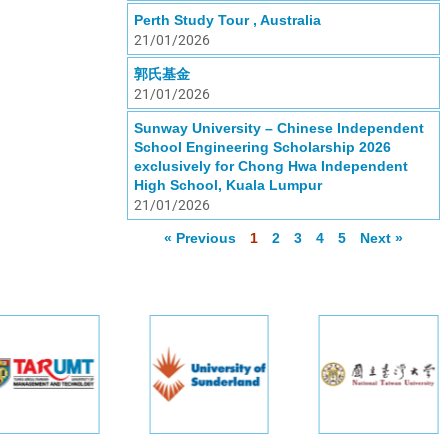
Perth Study Tour , Australia
21/01/2026
郭氏基金
21/01/2026
Sunway University – Chinese Independent
School Engineering Scholarship 2026
exclusively for Chong Hwa Independent
High School, Kuala Lumpur
21/01/2026
« Previous
1
2
3
4
5
Next »