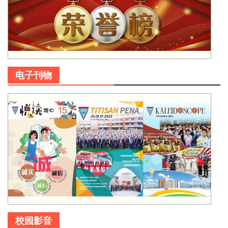
电子刊物
校园影音