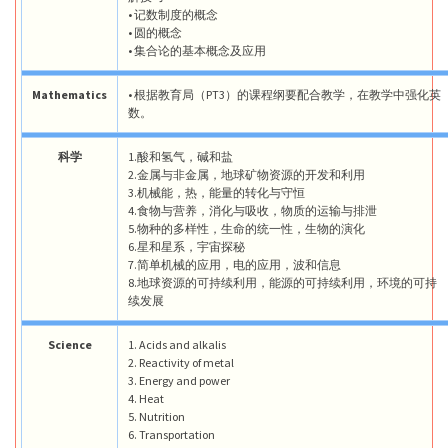
• 记数制度的概念
• 圆的概念
• 集合论的基本概念及应用
Mathematics
• 根据教育局（PT3）的课程纲要配合教学，在教学中强化英
数。
科学
1.酸和氢气，碱和盐
2.金属与非金属，地球矿物资源的开发和利用
3.机械能，热，能量的转化与守恒
4.食物与营养，消化与吸收，物质的运输与排泄
5.物种的多样性，生命的统一性，生物的演化
6.星和星系，宇宙探秘
7.简单机械的应用，电的应用，波和信息
8.地球资源的可持续利用，能源的可持续利用，环境的可持
续发展
Science
1. Acids and alkalis
2. Reactivity of metal
3. Energy and power
4. Heat
5. Nutrition
6. Transportation