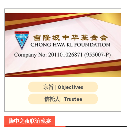
宗旨 | Objectives
信托人 | Trustee
隆中之夜联谊晚宴