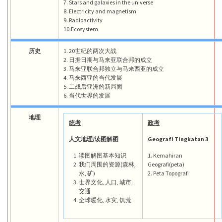
7. Stars and galaxies in the universe
8. Electricity and magnetism
9. Radioactivity
10.Ecosystem
历史
1. 20世纪的两次大战
2. 日据日期与马来亚联合邦的成立
3. 马来亚联合邦独立与马来西亚的成立
4. 马来西亚的当代发展
5. 二战后亚洲的新局面
6. 当代世界的发展
地理
统考
政考
人文地理/读图解图
Geografi Tingkatan 3
读图解图基本知识
1. Kemahiran
我们周围的资源(森林,
Geografi(peta)
水, 矿)
2. Peta Topografi
世界文化, 人口, 城市,
交通
全球暖化, 水灾, 饥荒